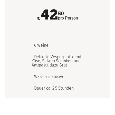
42
50
€
pro Person
6 Weine
Delikate Vesperplatte mit
Käse, Salami Schinken und
Antipasti, dazu Brot
Wasser inklusive
Dauer ca. 2,5 Stunden