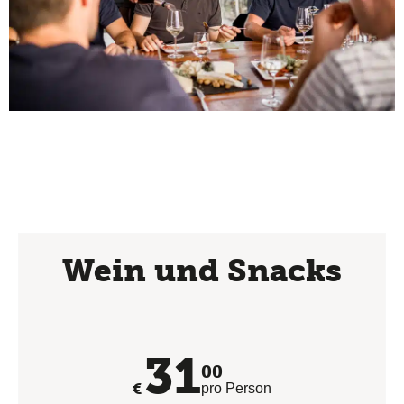
Wein und Snacks
31
00
€
pro Person