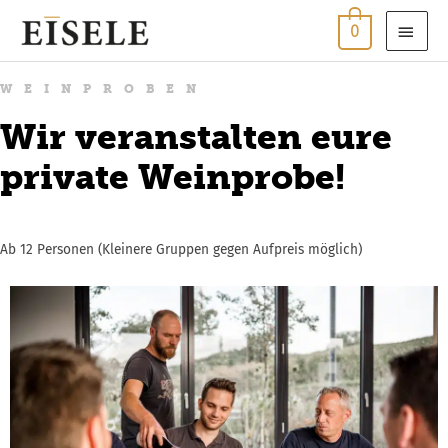
Zum
HAU
0
Inhalt
springen
WEINPROBEN
Wir veranstalten eure
private Weinprobe!
Ab 12 Personen (Kleinere Gruppen gegen Aufpreis möglich)