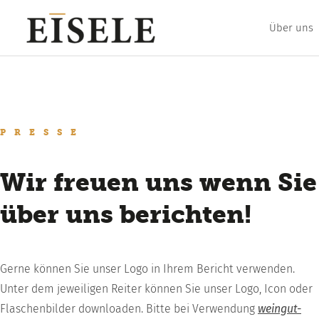
Zum
Inhalt
Über uns
springen
PRESSE
Wir freuen uns wenn Sie
über uns berichten!
Gerne können Sie unser Logo in Ihrem Bericht verwenden.
Unter dem jeweiligen Reiter können Sie unser Logo, Icon oder
Flaschenbilder downloaden. Bitte bei Verwendung
weingut-