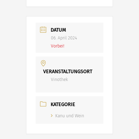
DATUM
06. April 2024
Vorbei!
VERANSTALTUNGSORT
Vinothek
KATEGORIE
Kanu und Wein