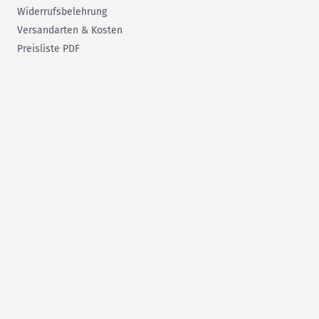
f
Widerrufsbelehrung
Versandarten & Kosten
Preisliste PDF